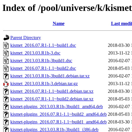
Index of /pool/universe/k/kismet
Name
Last modi
Parent Directory
kismet_2016.07.R1-1.1~build1.dsc
2018-03-30 
kismet_2013.03.R1b-3.dsc
2013-11-12 
kismet_2013.03.R1b-3build1.dsc
2016-02-07 
kismet_2016.07.R1-1.1~build2.dsc
2018-05-03 
kismet_2013.03.R1b-3build1.debian.tar.xz
2016-02-07 
kismet_2013.03.R1b-3.debian.tar.gz
2013-11-12 
kismet_2016.07.R1-1.1~build1.debian.tar.xz
2018-03-30 
kismet_2016.07.R1-1.1~build2.debian.tar.xz
2018-05-03 
kismet-plugins_2013.03.R1b-3build1_amd64.deb
2016-02-07 
kismet-plugins_2016.07.R1-1.1~build2_amd64.deb
2018-05-03 
kismet-plugins_2016.07.R1-1.1~build1_amd64.deb
2018-03-30 
kismet-plugins_2013.03.R1b-3build1_i386.deb
2016-02-07 